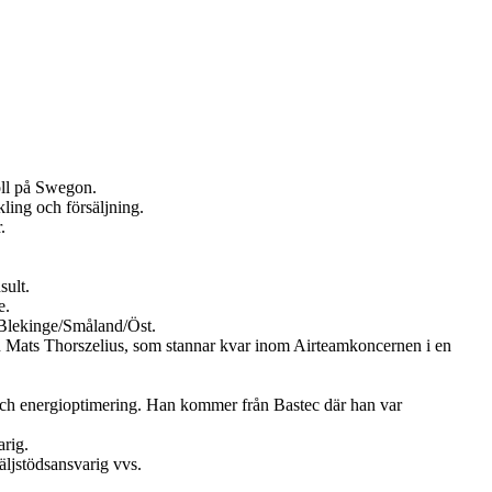
oll på Swegon.
ling och försäljning.
.
sult.
e.
Blekinge/Småland/Öst.
en Mats Thorszelius, som stannar kvar inom Airteamkoncernen i en
och energioptimering. Han kommer från Bastec där han var
rig.
ljstödsansvarig vvs.