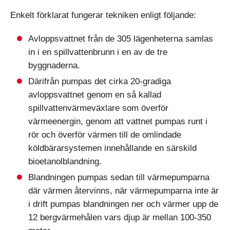
Enkelt förklarat fungerar tekniken enligt följande:
Avloppsvattnet från de 305 lägenheterna samlas
in i en spillvattenbrunn i en av de tre
byggnaderna.
Därifrån pumpas det cirka 20-gradiga
avloppsvattnet genom en så kallad
spillvattenvärmeväxlare som överför
värmeenergin, genom att vattnet pumpas runt i
rör och överför värmen till de omlindade
köldbärarsystemen innehållande en särskild
bioetanolblandning.
Blandningen pumpas sedan till värmepumparna
där värmen återvinns, när värmepumparna inte är
i drift pumpas blandningen ner och värmer upp de
12 bergvärmehålen vars djup är mellan 100-350