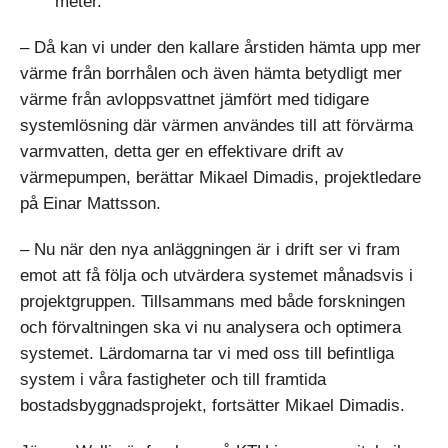
meter.
– Då kan vi under den kallare årstiden hämta upp mer
värme från borrhålen och även hämta betydligt mer
värme från avloppsvattnet jämfört med tidigare
systemlösning där värmen användes till att förvärma
varmvatten, detta ger en effektivare drift av
värmepumpen, berättar Mikael Dimadis, projektledare
på Einar Mattsson.
– Nu när den nya anläggningen är i drift ser vi fram
emot att få följa och utvärdera systemet månadsvis i
projektgruppen. Tillsammans med både forskningen
och förvaltningen ska vi nu analysera och optimera
systemet. Lärdomarna tar vi med oss till befintliga
system i våra fastigheter och till framtida
bostadsbyggnadsprojekt, fortsätter Mikael Dimadis.