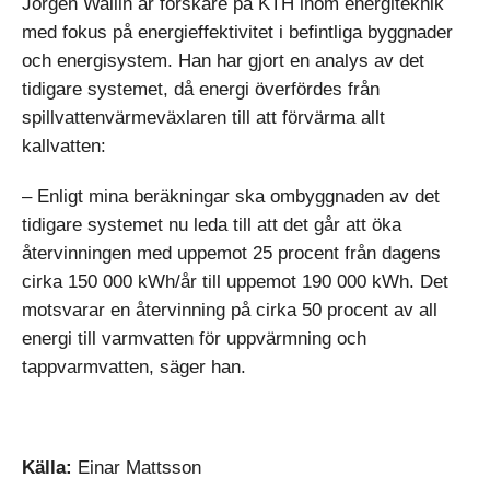
Jörgen Wallin är forskare på KTH inom energiteknik
med fokus på energieffektivitet i befintliga byggnader
och energisystem. Han har gjort en analys av det
tidigare systemet, då energi överfördes från
spillvattenvärmeväxlaren till att förvärma allt
kallvatten:
– Enligt mina beräkningar ska ombyggnaden av det
tidigare systemet nu leda till att det går att öka
återvinningen med uppemot 25 procent från dagens
cirka 150 000 kWh/år till uppemot 190 000 kWh. Det
motsvarar en återvinning på cirka 50 procent av all
energi till varmvatten för uppvärmning och
tappvarmvatten, säger han.
Källa:
Einar Mattsson