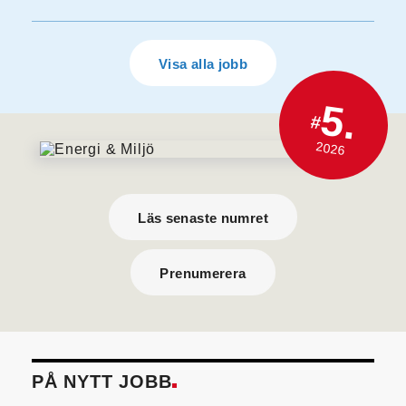
Visa alla jobb
5.
#
2026
Läs senaste numret
Prenumerera
PÅ NYTT JOBB