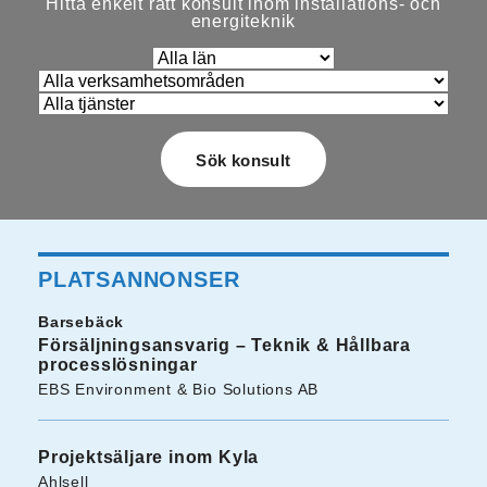
Hitta enkelt rätt konsult inom installations- och
energiteknik
PLATSANNONSER
Barsebäck
Försäljningsansvarig – Teknik & Hållbara
processlösningar
EBS Environment & Bio Solutions AB
Projektsäljare inom Kyla
Ahlsell