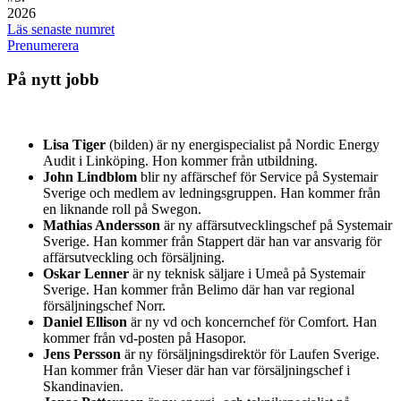
2026
Läs senaste numret
Prenumerera
På nytt jobb
Lisa Tiger
(bilden) är ny energispecialist på Nordic Energy
Audit i Linköping. Hon kommer från utbildning.
John Lindblom
blir ny affärschef för Service på Systemair
Sverige och medlem av ledningsgruppen. Han kommer från
en liknande roll på Swegon.
Mathias Andersson
är ny affärsutvecklingschef på Systemair
Sverige. Han kommer från Stappert där han var ansvarig för
affärsutveckling och försäljning.
Oskar Lenner
är ny teknisk säljare i Umeå på Systemair
Sverige. Han kommer från Belimo där han var regional
försäljningschef Norr.
Daniel Ellison
är ny vd och koncernchef för Comfort. Han
kommer från vd-posten på Hasopor.
Jens Persson
är ny försäljningsdirektör för Laufen Sverige.
Han kommer från Vieser där han var försäljningschef i
Skandinavien.