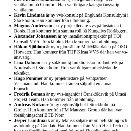
ventilation på Comfort. Han var tidigare kategoriansvarig
ventilation.
Kevin Lindmäe
är ny vvs-konsult på Englunds Konsultbyrå i
Stockholm. Han kommer från utbildning.
Magnus Andersson
är ny projektledare vvs på Instatech i
Borås. Han kommer från samma roll på Kungälvs Rörläggeri.
Alexander Johansson
är ny installationsprojektör på TQI
Consult VVS i Stockholm. Han kommer från utbildning.
Håkan Sjöblom
är ny regionsäljare Mitt/Mälardalen på OSO
Hotwater. Han kommer från THP Kleaa VVS där han var vs-
ansvarig.
Lina Dalman
är ny sakkunnig funktionskontrollant ovk på
Nordvalvet i Stockholm. Hon var tidigare arbetsledande
tekniker.
Hugo Pommer
är ny projektledare på Ventpartner
Västmanland. Han kommer från en säljroll i en annan
bransch.
Fredrik Boman
är ny vvs-ingenjör i Örnsköldsvik på Umeå
Projekt Team. Han kommer från utbildning.
Andreas Kutzner
är ny regionsäljchef i Stockholm på
Grohe. Han kommer från FM Mattsson Group där han var
försäljningschef BTB Norr.
Jesper Lundmark
är ny teknisk säljare inom befuktning och
avfuktning på Condair. Han kommer från Veab Heat Tech där
han var försäljningschef med fokus på Skandinavien och