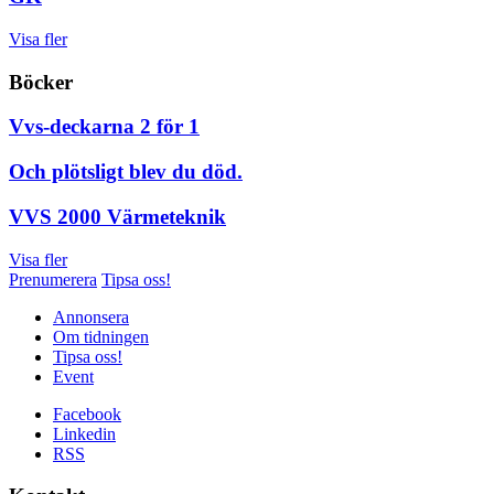
Visa fler
Böcker
Vvs-deckarna 2 för 1
Och plötsligt blev du död.
VVS 2000 Värmeteknik
Visa fler
Prenumerera
Tipsa oss!
Annonsera
Om tidningen
Tipsa oss!
Event
Facebook
Linkedin
RSS