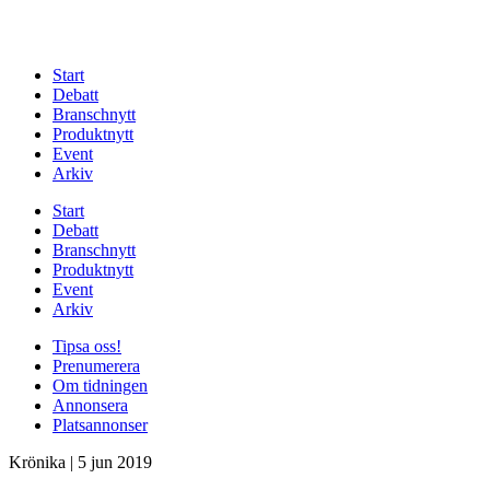
Start
Debatt
Branschnytt
Produktnytt
Event
Arkiv
Start
Debatt
Branschnytt
Produktnytt
Event
Arkiv
Tipsa oss!
Prenumerera
Om tidningen
Annonsera
Platsannonser
Krönika
|
5 jun 2019